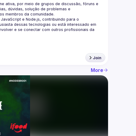
 ativa, por meio de grupos de discussão, fóruns e 
as, dúvidas, solução de problemas e 
aScript e Node.js, contribuindo para o 
siasta dessas tecnologias ou está interessado em 
olver e se conectar com outros profissionais da 
Join
More