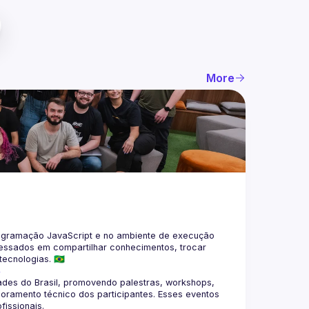
More
gramação JavaScript e no ambiente de execução 
eressados em compartilhar conhecimentos, trocar 
4
des do Brasil, promovendo palestras, workshops, 
oramento técnico dos participantes. Esses eventos 