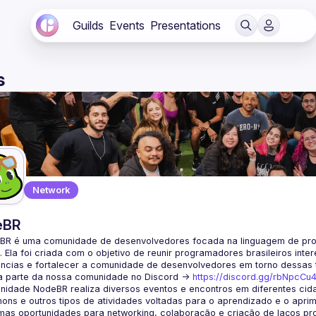
Guilds
Events
Presentations
s
Network
eBR
BR é uma comunidade de desenvolvedores focada na linguagem de pro
. Ela foi criada com o objetivo de reunir programadores brasileiros int
a parte da nossa comunidade no Discord ->
https://discord.gg/rbNpcCu
idade NodeBR realiza diversos eventos e encontros em diferentes cida
ons e outros tipos de atividades voltadas para o aprendizado e o aprim