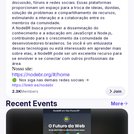
discussão, fóruns e redes sociais. Essas plataformas 
proporcionam um espaço para a troca de ideias, dúvidas, 
solução de problemas e compartilhamento de recursos, 
estimulando a interação e a colaboração entre os 
A NodeBR busca promover a disseminação do 
conhecimento e a educação em JavaScript e Node.js, 
contribuindo para o crescimento da comunidade de 
desenvolvedores brasileiros. Se você é um entusiasta 
dessas tecnologias ou está interessado em aprender mais 
sobre elas, a NodeBR pode ser um excelente recurso para 
se envolver e se conectar com outros profissionais da 
Nosso site:
https://nodebr.org/#/home
🟢  Nos siga nas demais redes sociais -> 
https://linktr.ee/nodebr
2.3K
Members
Join
Recent Events
More