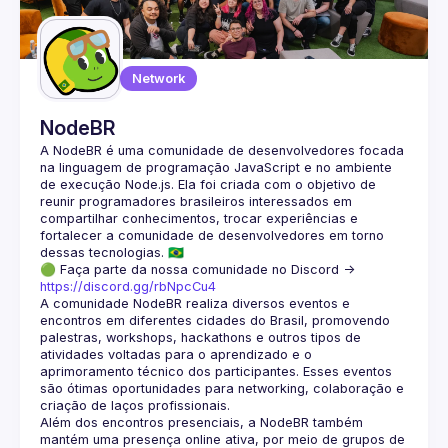
Guilds
Network
NodeBR
A NodeBR é uma comunidade de desenvolvedores focada 
na linguagem de programação JavaScript e no ambiente 
de execução Node.js. Ela foi criada com o objetivo de 
reunir programadores brasileiros interessados em 
compartilhar conhecimentos, trocar experiências e 
fortalecer a comunidade de desenvolvedores em torno 
🟢 Faça parte da nossa comunidade no Discord ->
https://discord.gg/rbNpcCu4
A comunidade NodeBR realiza diversos eventos e 
encontros em diferentes cidades do Brasil, promovendo 
palestras, workshops, hackathons e outros tipos de 
atividades voltadas para o aprendizado e o 
aprimoramento técnico dos participantes. Esses eventos 
são ótimas oportunidades para networking, colaboração e 
Além dos encontros presenciais, a NodeBR também 
mantém uma presença online ativa, por meio de grupos de 