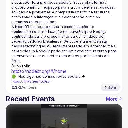
discussão, fóruns e redes sociais. Essas plataformas 
proporcionam um espaço para a troca de ideias, dúvidas, 
solução de problemas e compartilhamento de recursos, 
estimulando a interação e a colaboração entre os 
A NodeBR busca promover a disseminação do 
conhecimento e a educação em JavaScript e Node.js, 
contribuindo para o crescimento da comunidade de 
desenvolvedores brasileiros. Se você é um entusiasta 
dessas tecnologias ou está interessado em aprender mais 
sobre elas, a NodeBR pode ser um excelente recurso para 
se envolver e se conectar com outros profissionais da 
Nosso site:
https://nodebr.org/#/home
🟢  Nos siga nas demais redes sociais -> 
https://linktr.ee/nodebr
2.3K
Members
Join
Recent Events
More