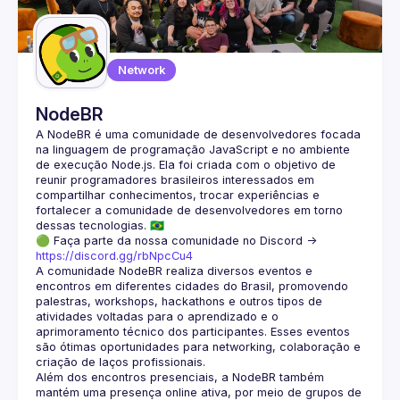
Guilds
Network
NodeBR
A NodeBR é uma comunidade de desenvolvedores focada 
na linguagem de programação JavaScript e no ambiente 
de execução Node.js. Ela foi criada com o objetivo de 
reunir programadores brasileiros interessados em 
compartilhar conhecimentos, trocar experiências e 
fortalecer a comunidade de desenvolvedores em torno 
🟢 Faça parte da nossa comunidade no Discord ->
https://discord.gg/rbNpcCu4
A comunidade NodeBR realiza diversos eventos e 
encontros em diferentes cidades do Brasil, promovendo 
palestras, workshops, hackathons e outros tipos de 
atividades voltadas para o aprendizado e o 
aprimoramento técnico dos participantes. Esses eventos 
são ótimas oportunidades para networking, colaboração e 
Além dos encontros presenciais, a NodeBR também 
mantém uma presença online ativa, por meio de grupos de 