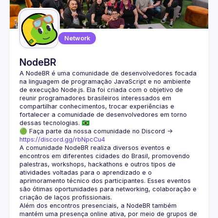
Network
NodeBR
A NodeBR é uma comunidade de desenvolvedores focada 
na linguagem de programação JavaScript e no ambiente 
de execução Node.js. Ela foi criada com o objetivo de 
reunir programadores brasileiros interessados em 
compartilhar conhecimentos, trocar experiências e 
fortalecer a comunidade de desenvolvedores em torno 
🟢 Faça parte da nossa comunidade no Discord ->
https://discord.gg/rbNpcCu4
A comunidade NodeBR realiza diversos eventos e 
encontros em diferentes cidades do Brasil, promovendo 
palestras, workshops, hackathons e outros tipos de 
atividades voltadas para o aprendizado e o 
aprimoramento técnico dos participantes. Esses eventos 
são ótimas oportunidades para networking, colaboração e 
Além dos encontros presenciais, a NodeBR também 
mantém uma presença online ativa, por meio de grupos de 