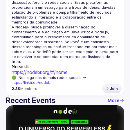
discussão, fóruns e redes sociais. Essas plataformas 
proporcionam um espaço para a troca de ideias, dúvidas, 
solução de problemas e compartilhamento de recursos, 
estimulando a interação e a colaboração entre os 
A NodeBR busca promover a disseminação do 
conhecimento e a educação em JavaScript e Node.js, 
contribuindo para o crescimento da comunidade de 
desenvolvedores brasileiros. Se você é um entusiasta 
dessas tecnologias ou está interessado em aprender mais 
sobre elas, a NodeBR pode ser um excelente recurso para 
se envolver e se conectar com outros profissionais da 
Nosso site:
https://nodebr.org/#/home
🟢  Nos siga nas demais redes sociais -> 
https://linktr.ee/nodebr
2.3K
Members
Join
Recent Events
More