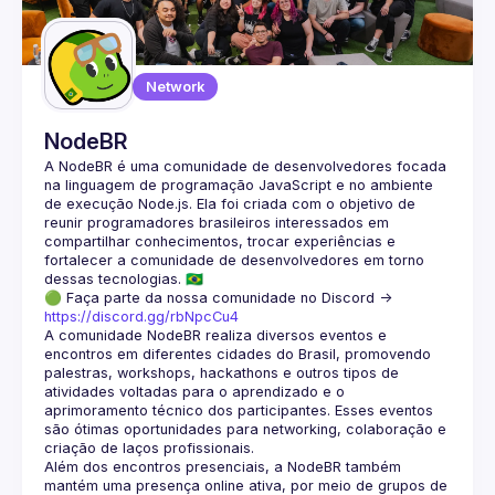
Guilds
Network
NodeBR
A NodeBR é uma comunidade de desenvolvedores focada 
na linguagem de programação JavaScript e no ambiente 
de execução Node.js. Ela foi criada com o objetivo de 
reunir programadores brasileiros interessados em 
compartilhar conhecimentos, trocar experiências e 
fortalecer a comunidade de desenvolvedores em torno 
🟢 Faça parte da nossa comunidade no Discord ->
https://discord.gg/rbNpcCu4
A comunidade NodeBR realiza diversos eventos e 
encontros em diferentes cidades do Brasil, promovendo 
palestras, workshops, hackathons e outros tipos de 
atividades voltadas para o aprendizado e o 
aprimoramento técnico dos participantes. Esses eventos 
são ótimas oportunidades para networking, colaboração e 
Além dos encontros presenciais, a NodeBR também 
mantém uma presença online ativa, por meio de grupos de 