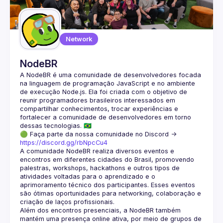
Network
NodeBR
A NodeBR é uma comunidade de desenvolvedores focada 
na linguagem de programação JavaScript e no ambiente 
de execução Node.js. Ela foi criada com o objetivo de 
reunir programadores brasileiros interessados em 
compartilhar conhecimentos, trocar experiências e 
fortalecer a comunidade de desenvolvedores em torno 
🟢 Faça parte da nossa comunidade no Discord ->
https://discord.gg/rbNpcCu4
A comunidade NodeBR realiza diversos eventos e 
encontros em diferentes cidades do Brasil, promovendo 
palestras, workshops, hackathons e outros tipos de 
atividades voltadas para o aprendizado e o 
aprimoramento técnico dos participantes. Esses eventos 
são ótimas oportunidades para networking, colaboração e 
Além dos encontros presenciais, a NodeBR também 
mantém uma presença online ativa, por meio de grupos de 