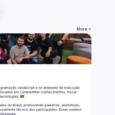
More
gramação JavaScript e no ambiente de execução 
eressados em compartilhar conhecimentos, trocar 
4
des do Brasil, promovendo palestras, workshops, 
oramento técnico dos participantes. Esses eventos 