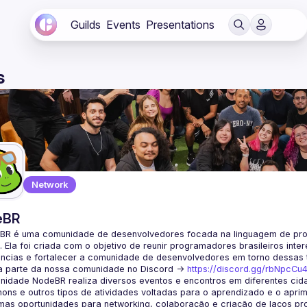
Guilds
Events
Presentations
s
Network
eBR
BR é uma comunidade de desenvolvedores focada na linguagem de pro
. Ela foi criada com o objetivo de reunir programadores brasileiros int
a parte da nossa comunidade no Discord ->
https://discord.gg/rbNpcCu
idade NodeBR realiza diversos eventos e encontros em diferentes cida
ons e outros tipos de atividades voltadas para o aprendizado e o aprim