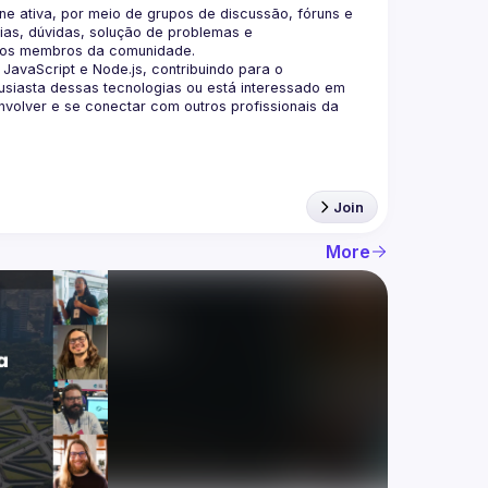
 ativa, por meio de grupos de discussão, fóruns e 
as, dúvidas, solução de problemas e 
aScript e Node.js, contribuindo para o 
siasta dessas tecnologias ou está interessado em 
olver e se conectar com outros profissionais da 
Join
More