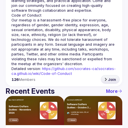
learning strategies, and practical application. Come and 
join our community focused on creating high-quality 
Our meetup is a harassment-free place for everyone, 
regardless of gender, gender identity, expression, age, 
sexual orientation, disability, physical appearance, body 
size, race, ethnicity, religion (or lack thereof), or 
technology choices. We do not tolerate harassment of 
participants in any form. Sexual language and imagery are 
not appropriate at any time, including talks, workshops, 
parties, Twitter, and other online media. Participants 
violating these rules may be sanctioned or expelled from 
Detailed version: 
https://github.com/socrates-ca/socrates-
ca.github.io/wiki/Code-of-Conduct
126
Members
Join
Recent Events
More