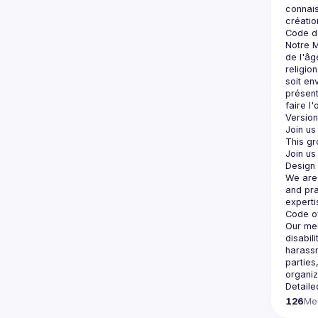
connais
Notre M
de l'âg
religio
soit en
présent
Version 
Join us
Join us
We are 
and pra
Our mee
disabil
harassm
parties
Detaile
126
Me