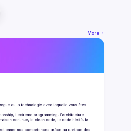
More
angue ou la technologie avec laquelle vous êtes 
manship, l'extreme programming, l'architecture 
vraison continue, le clean code, le code hérité, la 
ectionner nos compétences grâce au partage des 