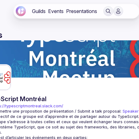
Guilds
Events
Presentations
s
Script Montréal
s://typescriptmontreal.slack.com/
mettre une proposition de présentation / Submit a talk proposal: 
Speaker
pe s’adresse à toutes celles et ceux qui veulent échanger leurs conna
ystème TypeScript, que ce soit au sujet des frameworks, des librairies, d