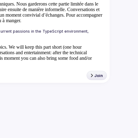
hniques. Nous garderons cette partie limitée dans le
re ensuite de manière informelle.
Conversations et
ar un moment convivial d’échanges. Pour accompagner
u à manger.
urrent passions in the TypeScript environment, 
ics. We will keep this part short (one hour
sations and entertainment
: after the technical
this moment you can also bring some food and/or
Join