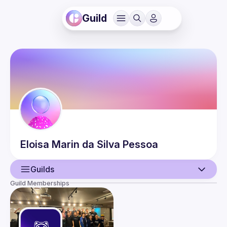
Guild
Eloisa
Marin da Silva Pessoa
Guilds
Guild Memberships
User
Events