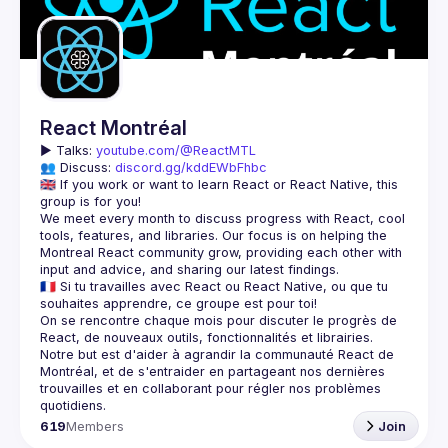
Guilds
React Montréal
▶️ 
Talks: 
youtube.com/@ReactMTL
👥 Discuss: 
discord.gg/kddEWbFhbc
🇬🇧 If you work or want to learn React or React Native, this 
We meet every month to discuss progress with React, cool 
tools, features, and libraries. Our focus is on helping the 
Montreal React community grow, providing each other with 
🇫🇷 Si tu travailles avec React ou React Native, ou que tu 
On se rencontre chaque mois pour discuter le progrès de 
React, de nouveaux outils, fonctionnalités et librairies. 
Notre but est d'aider à agrandir la communauté React de 
Montréal, et de s'entraider en partageant nos dernières 
trouvailles et en collaborant pour régler nos problèmes 
619
Members
Join