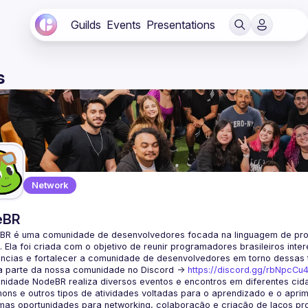
Guilds
Events
Presentations
s
Network
eBR
BR é uma comunidade de desenvolvedores focada na linguagem de pro
. Ela foi criada com o objetivo de reunir programadores brasileiros int
a parte da nossa comunidade no Discord ->
https://discord.gg/rbNpcCu
idade NodeBR realiza diversos eventos e encontros em diferentes cida
ons e outros tipos de atividades voltadas para o aprendizado e o aprim