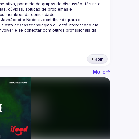
 ativa, por meio de grupos de discussão, fóruns e 
as, dúvidas, solução de problemas e 
aScript e Node.js, contribuindo para o 
siasta dessas tecnologias ou está interessado em 
olver e se conectar com outros profissionais da 
Join
More