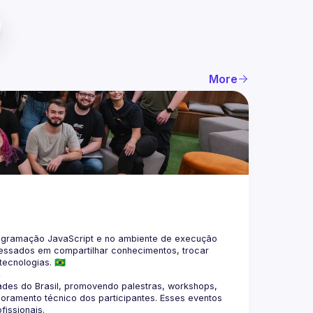
More
gramação JavaScript e no ambiente de execução 
eressados em compartilhar conhecimentos, trocar 
4
des do Brasil, promovendo palestras, workshops, 
oramento técnico dos participantes. Esses eventos 