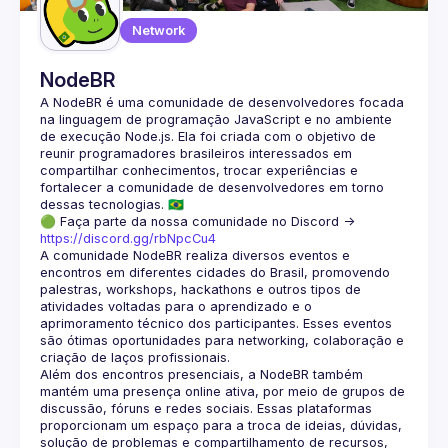
Network
NodeBR
A NodeBR é uma comunidade de desenvolvedores focada 
na linguagem de programação JavaScript e no ambiente 
de execução Node.js. Ela foi criada com o objetivo de 
reunir programadores brasileiros interessados em 
compartilhar conhecimentos, trocar experiências e 
fortalecer a comunidade de desenvolvedores em torno 
🟢 Faça parte da nossa comunidade no Discord ->
https://discord.gg/rbNpcCu4
A comunidade NodeBR realiza diversos eventos e 
encontros em diferentes cidades do Brasil, promovendo 
palestras, workshops, hackathons e outros tipos de 
atividades voltadas para o aprendizado e o 
aprimoramento técnico dos participantes. Esses eventos 
são ótimas oportunidades para networking, colaboração e 
Além dos encontros presenciais, a NodeBR também 
mantém uma presença online ativa, por meio de grupos de 
discussão, fóruns e redes sociais. Essas plataformas 
proporcionam um espaço para a troca de ideias, dúvidas, 
solução de problemas e compartilhamento de recursos, 