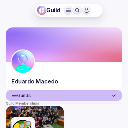
Guild
Eduardo
Macedo
Guilds
Guild Memberships
User
Events