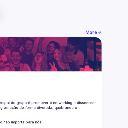
More
ncipal do grupo é promover o networking e disseminar 
ogramação de forma divertida, quebrando o 
co não importa para nós!