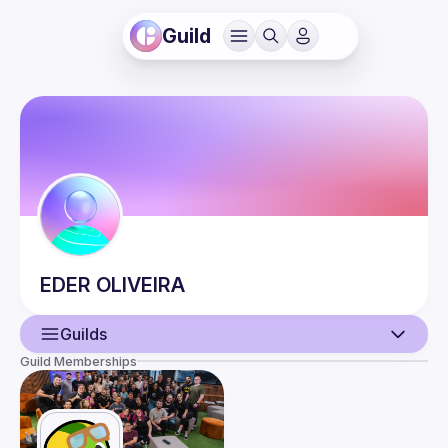
Guild
EDER
OLIVEIRA
Guilds
Guild Memberships
User
Guilds