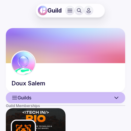
Guild
Doux
Salem
Guilds
Guild Memberships
User
Events