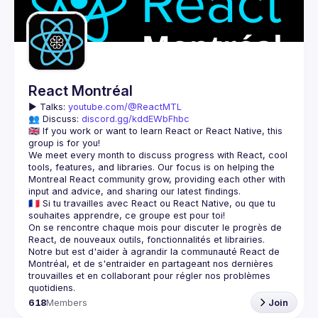
React Montréal
▶️ 
Talks: 
youtube.com/@ReactMTL
👥 Discuss: 
discord.gg/kddEWbFhbc
🇬🇧 If you work or want to learn React or React Native, this 
We meet every month to discuss progress with React, cool 
tools, features, and libraries. Our focus is on helping the 
Montreal React community grow, providing each other with 
🇫🇷 Si tu travailles avec React ou React Native, ou que tu 
On se rencontre chaque mois pour discuter le progrès de 
React, de nouveaux outils, fonctionnalités et librairies. 
Notre but est d'aider à agrandir la communauté React de 
Montréal, et de s'entraider en partageant nos dernières 
trouvailles et en collaborant pour régler nos problèmes 
618
Members
Join