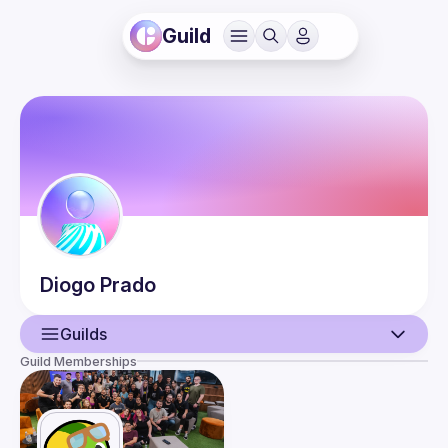
Guild
Diogo
Prado
Guilds
Guild Memberships
User
Events