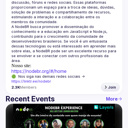
discussão, fóruns e redes sociais. Essas plataformas 
proporcionam um espaço para a troca de ideias, dúvidas, 
solução de problemas e compartilhamento de recursos, 
estimulando a interação e a colaboração entre os 
A NodeBR busca promover a disseminação do 
conhecimento e a educação em JavaScript e Node.js, 
contribuindo para o crescimento da comunidade de 
desenvolvedores brasileiros. Se você é um entusiasta 
dessas tecnologias ou está interessado em aprender mais 
sobre elas, a NodeBR pode ser um excelente recurso para 
se envolver e se conectar com outros profissionais da 
Nosso site:
https://nodebr.org/#/home
🟢  Nos siga nas demais redes sociais -> 
https://linktr.ee/nodebr
2.3K
Members
Join
Recent Events
More