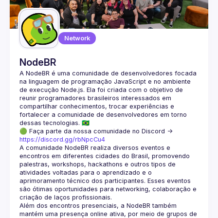
Guilds
Network
NodeBR
A NodeBR é uma comunidade de desenvolvedores focada 
na linguagem de programação JavaScript e no ambiente 
de execução Node.js. Ela foi criada com o objetivo de 
reunir programadores brasileiros interessados em 
compartilhar conhecimentos, trocar experiências e 
fortalecer a comunidade de desenvolvedores em torno 
🟢 Faça parte da nossa comunidade no Discord ->
https://discord.gg/rbNpcCu4
A comunidade NodeBR realiza diversos eventos e 
encontros em diferentes cidades do Brasil, promovendo 
palestras, workshops, hackathons e outros tipos de 
atividades voltadas para o aprendizado e o 
aprimoramento técnico dos participantes. Esses eventos 
são ótimas oportunidades para networking, colaboração e 
Além dos encontros presenciais, a NodeBR também 
mantém uma presença online ativa, por meio de grupos de 