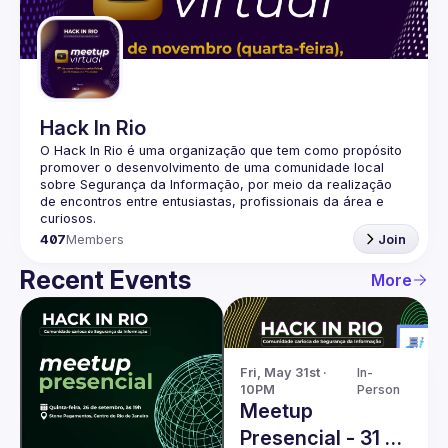
Guilds
Hack In Rio
O Hack In Rio é uma organização que tem como propósito 
promover o desenvolvimento de uma comunidade local 
sobre Segurança da Informação, por meio da realização 
de encontros entre entusiastas, profissionais da área e 
407
Members
Join
Recent Events
More
Fri, May 31st · 
In-
10PM
Person
Meetup
Presencial - 31 de