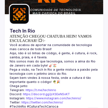
Guilds
Tech In Rio
ATENÇÃO CHEGOU CHATUBA HEIN! VAMOS
ESCULACHAR! 💥✨
Você acabou de aportar na comunidade de tecnologia 
Aqui, não é só linhas de código, é gente, é cultura, é rock, 
Nós somos mais do que tecnologia, somos a alma do Rio 
Pega a visão, na Tech In Rio a gente mistura a paixão pela 
Sejam bem-vindes à nossa festa, onde a cultura é tão 
Telegram: 
https://t.me/techinrio
Discord: 
https://discord.gg/pXSEeNSvKT
Instagram: 
https://www.instagram.com/techinrio/
Twitter: 
https://twitter.com/techinrio/