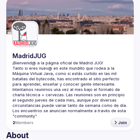
Events
Guilds
MadridJUG
Tanto si eres nuev@ en este mundillo que rodea a la 
Máquina Virtual Java, como si estás curtido en las mil 
batallas del bytecode, has encontrado el sitio perfecto 
Intentamos reunirnos una vez al mes bajo el formato de 
charla técnica + cervezas. Las reuniones son en principio 
el segundo jueves de cada mes, aunque por diversas 
circunstancias puede variar tanto de semana como de día. 
Los encuentros se anuncian normalmente a través de esta 
2
Members
Join
About