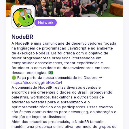
Guilds
Network
NodeBR
A NodeBR é uma comunidade de desenvolvedores focada 
na linguagem de programação JavaScript e no ambiente 
de execução Node.js. Ela foi criada com o objetivo de 
reunir programadores brasileiros interessados em 
compartilhar conhecimentos, trocar experiências e 
fortalecer a comunidade de desenvolvedores em torno 
🟢 Faça parte da nossa comunidade no Discord ->
https://discord.gg/rbNpcCu4
A comunidade NodeBR realiza diversos eventos e 
encontros em diferentes cidades do Brasil, promovendo 
palestras, workshops, hackathons e outros tipos de 
atividades voltadas para o aprendizado e o 
aprimoramento técnico dos participantes. Esses eventos 
são ótimas oportunidades para networking, colaboração e 
Além dos encontros presenciais, a NodeBR também 
mantém uma presença online ativa, por meio de grupos de 