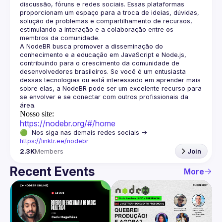
discussão, fóruns e redes sociais. Essas plataformas 
proporcionam um espaço para a troca de ideias, dúvidas, 
solução de problemas e compartilhamento de recursos, 
estimulando a interação e a colaboração entre os 
A NodeBR busca promover a disseminação do 
conhecimento e a educação em JavaScript e Node.js, 
contribuindo para o crescimento da comunidade de 
desenvolvedores brasileiros. Se você é um entusiasta 
dessas tecnologias ou está interessado em aprender mais 
sobre elas, a NodeBR pode ser um excelente recurso para 
se envolver e se conectar com outros profissionais da 
Nosso site:
https://nodebr.org/#/home
🟢  Nos siga nas demais redes sociais -> 
https://linktr.ee/nodebr
2.3K
Members
Join
Recent Events
More