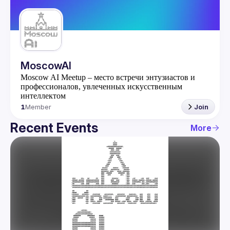
Guilds
MoscowAI
​Moscow AI Meetup – место встречи энтузиастов и
профессионалов, увлеченных искусственным
интеллектом
1
Member
Join
Recent Events
More