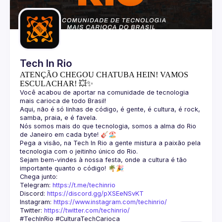
Guilds
Tech In Rio
ATENÇÃO CHEGOU CHATUBA HEIN! VAMOS
ESCULACHAR! 💥✨
Você acabou de aportar na comunidade de tecnologia 
Aqui, não é só linhas de código, é gente, é cultura, é rock, 
Nós somos mais do que tecnologia, somos a alma do Rio 
Pega a visão, na Tech In Rio a gente mistura a paixão pela 
Sejam bem-vindes à nossa festa, onde a cultura é tão 
Telegram: 
https://t.me/techinrio
Discord: 
https://discord.gg/pXSEeNSvKT
Instagram: 
https://www.instagram.com/techinrio/
Twitter: 
https://twitter.com/techinrio/