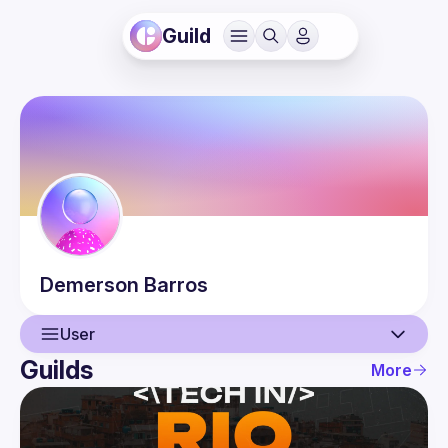
Guild
Demerson
Barros
User
Guilds
More
User
Events