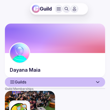
Guild
Dayana
Maia
Guilds
Guild Memberships
User
Events