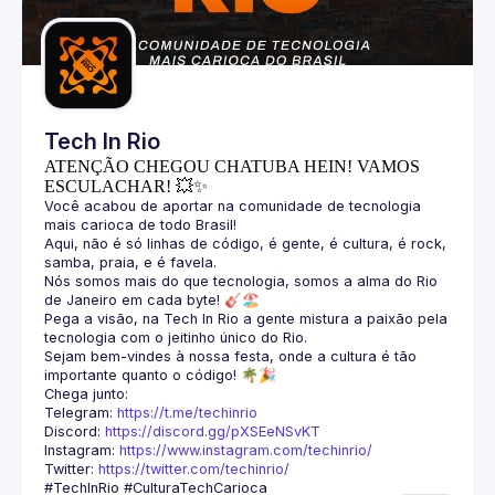
Guilds
Tech In Rio
ATENÇÃO CHEGOU CHATUBA HEIN! VAMOS
ESCULACHAR! 💥✨
Você acabou de aportar na comunidade de tecnologia 
Aqui, não é só linhas de código, é gente, é cultura, é rock, 
Nós somos mais do que tecnologia, somos a alma do Rio 
Pega a visão, na Tech In Rio a gente mistura a paixão pela 
Sejam bem-vindes à nossa festa, onde a cultura é tão 
Telegram: 
https://t.me/techinrio
Discord: 
https://discord.gg/pXSEeNSvKT
Instagram: 
https://www.instagram.com/techinrio/
Twitter: 
https://twitter.com/techinrio/