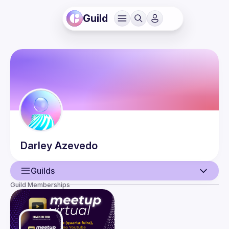
Guild
Darley
Azevedo
Guilds
Guild Memberships
User
Events