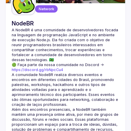
Network
NodeBR
A NodeBR é uma comunidade de desenvolvedores focada 
na linguagem de programação JavaScript e no ambiente 
de execução Node.js. Ela foi criada com o objetivo de 
reunir programadores brasileiros interessados em 
compartilhar conhecimentos, trocar experiências e 
fortalecer a comunidade de desenvolvedores em torno 
🟢 Faça parte da nossa comunidade no Discord ->
https://discord.gg/rbNpcCu4
A comunidade NodeBR realiza diversos eventos e 
encontros em diferentes cidades do Brasil, promovendo 
palestras, workshops, hackathons e outros tipos de 
atividades voltadas para o aprendizado e o 
aprimoramento técnico dos participantes. Esses eventos 
são ótimas oportunidades para networking, colaboração e 
Além dos encontros presenciais, a NodeBR também 
mantém uma presença online ativa, por meio de grupos de 
discussão, fóruns e redes sociais. Essas plataformas 
proporcionam um espaço para a troca de ideias, dúvidas, 
solução de problemas e compartilhamento de recursos, 