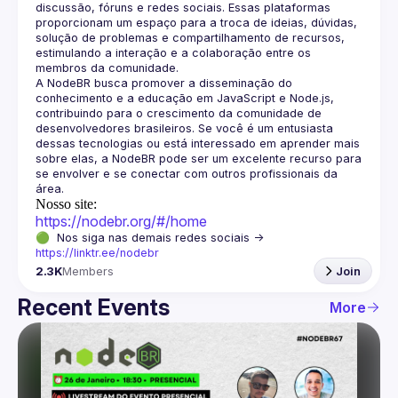
discussão, fóruns e redes sociais. Essas plataformas 
proporcionam um espaço para a troca de ideias, dúvidas, 
solução de problemas e compartilhamento de recursos, 
estimulando a interação e a colaboração entre os 
A NodeBR busca promover a disseminação do 
conhecimento e a educação em JavaScript e Node.js, 
contribuindo para o crescimento da comunidade de 
desenvolvedores brasileiros. Se você é um entusiasta 
dessas tecnologias ou está interessado em aprender mais 
sobre elas, a NodeBR pode ser um excelente recurso para 
se envolver e se conectar com outros profissionais da 
Nosso site:
https://nodebr.org/#/home
🟢  Nos siga nas demais redes sociais -> 
https://linktr.ee/nodebr
2.3K
Members
Join
Recent Events
More