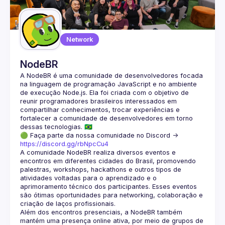
Guilds
Network
NodeBR
A NodeBR é uma comunidade de desenvolvedores focada 
na linguagem de programação JavaScript e no ambiente 
de execução Node.js. Ela foi criada com o objetivo de 
reunir programadores brasileiros interessados em 
compartilhar conhecimentos, trocar experiências e 
fortalecer a comunidade de desenvolvedores em torno 
🟢 Faça parte da nossa comunidade no Discord ->
https://discord.gg/rbNpcCu4
A comunidade NodeBR realiza diversos eventos e 
encontros em diferentes cidades do Brasil, promovendo 
palestras, workshops, hackathons e outros tipos de 
atividades voltadas para o aprendizado e o 
aprimoramento técnico dos participantes. Esses eventos 
são ótimas oportunidades para networking, colaboração e 
Além dos encontros presenciais, a NodeBR também 
mantém uma presença online ativa, por meio de grupos de 