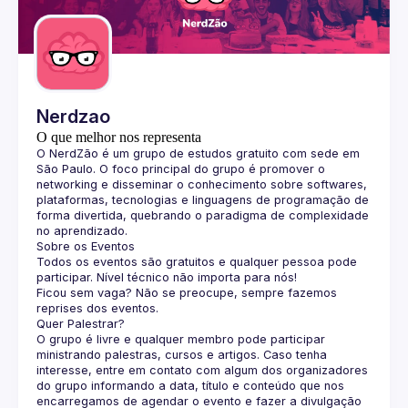
Guilds
Nerdzao
O que melhor nos representa
O 
NerdZão
 é um grupo de estudos gratuito com sede em 
São Paulo. O foco principal do grupo é promover o 
networking e disseminar o conhecimento sobre softwares, 
plataformas, tecnologias e linguagens de programação de 
forma divertida, quebrando o paradigma de complexidade 
no aprendizado.
Sobre os Eventos
Todos os eventos são gratuitos e qualquer pessoa pode 
participar. Nível técnico não importa para nós!
Ficou sem vaga? Não se preocupe, sempre fazemos 
reprises dos eventos.
Quer Palestrar?
O grupo é livre e qualquer membro pode participar 
ministrando palestras, cursos e artigos. Caso tenha 
interesse, entre em contato com algum dos organizadores 
do grupo informando a data, título e conteúdo que nos 
encarregamos de agendar o evento e fazer a divulgação 