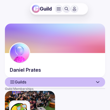
Guild
Daniel
Prates
Guilds
Guild Memberships
User
Events