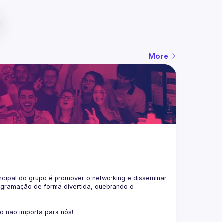
More
ncipal do grupo é promover o networking e disseminar 
ogramação de forma divertida, quebrando o 
co não importa para nós!