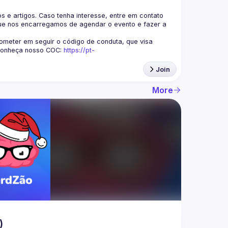
s e artigos. Caso tenha interesse, entre em contato 
ue nos encarregamos de agendar o evento e fazer a 
eter em seguir o código de conduta, que visa 
Conheça nosso COC: 
https://pt-
Join
More
)