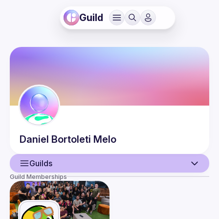
Guild
Daniel
Bortoleti Melo
Guilds
Guild Memberships
User
Events