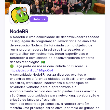
Guilds
Network
NodeBR
A NodeBR é uma comunidade de desenvolvedores focada 
na linguagem de programação JavaScript e no ambiente 
de execução Node.js. Ela foi criada com o objetivo de 
reunir programadores brasileiros interessados em 
compartilhar conhecimentos, trocar experiências e 
fortalecer a comunidade de desenvolvedores em torno 
🟢 Faça parte da nossa comunidade no Discord ->
https://discord.gg/rbNpcCu4
A comunidade NodeBR realiza diversos eventos e 
encontros em diferentes cidades do Brasil, promovendo 
palestras, workshops, hackathons e outros tipos de 
atividades voltadas para o aprendizado e o 
aprimoramento técnico dos participantes. Esses eventos 
são ótimas oportunidades para networking, colaboração e 
Além dos encontros presenciais, a NodeBR também 
mantém uma presença online ativa, por meio de grupos de 