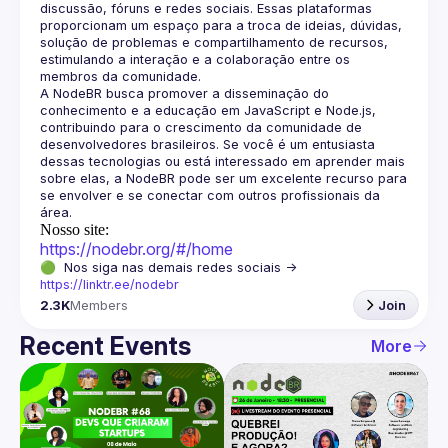
discussão, fóruns e redes sociais. Essas plataformas 
proporcionam um espaço para a troca de ideias, dúvidas, 
solução de problemas e compartilhamento de recursos, 
estimulando a interação e a colaboração entre os 
A NodeBR busca promover a disseminação do 
conhecimento e a educação em JavaScript e Node.js, 
contribuindo para o crescimento da comunidade de 
desenvolvedores brasileiros. Se você é um entusiasta 
dessas tecnologias ou está interessado em aprender mais 
sobre elas, a NodeBR pode ser um excelente recurso para 
se envolver e se conectar com outros profissionais da 
Nosso site:
https://nodebr.org/#/home
🟢  Nos siga nas demais redes sociais -> 
https://linktr.ee/nodebr
2.3K
Members
Join
Recent Events
More