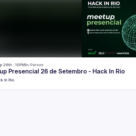
p 26th · 10PM
In-Person
up Presencial 26 de Setembro - Hack In Rio
k In Rio