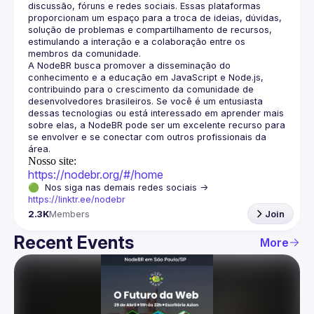
discussão, fóruns e redes sociais. Essas plataformas 
proporcionam um espaço para a troca de ideias, dúvidas, 
solução de problemas e compartilhamento de recursos, 
estimulando a interação e a colaboração entre os 
A NodeBR busca promover a disseminação do 
conhecimento e a educação em JavaScript e Node.js, 
contribuindo para o crescimento da comunidade de 
desenvolvedores brasileiros. Se você é um entusiasta 
dessas tecnologias ou está interessado em aprender mais 
sobre elas, a NodeBR pode ser um excelente recurso para 
se envolver e se conectar com outros profissionais da 
Nosso site:
https://nodebr.org/#/home
🟢  Nos siga nas demais redes sociais -> 
https://linktr.ee/nodebr
2.3K
Members
Join
Recent Events
More