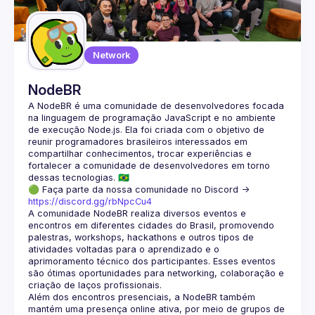
Guilds
Network
NodeBR
A NodeBR é uma comunidade de desenvolvedores focada 
na linguagem de programação JavaScript e no ambiente 
de execução Node.js. Ela foi criada com o objetivo de 
reunir programadores brasileiros interessados em 
compartilhar conhecimentos, trocar experiências e 
fortalecer a comunidade de desenvolvedores em torno 
🟢 Faça parte da nossa comunidade no Discord ->
https://discord.gg/rbNpcCu4
A comunidade NodeBR realiza diversos eventos e 
encontros em diferentes cidades do Brasil, promovendo 
palestras, workshops, hackathons e outros tipos de 
atividades voltadas para o aprendizado e o 
aprimoramento técnico dos participantes. Esses eventos 
são ótimas oportunidades para networking, colaboração e 
Além dos encontros presenciais, a NodeBR também 
mantém uma presença online ativa, por meio de grupos de 