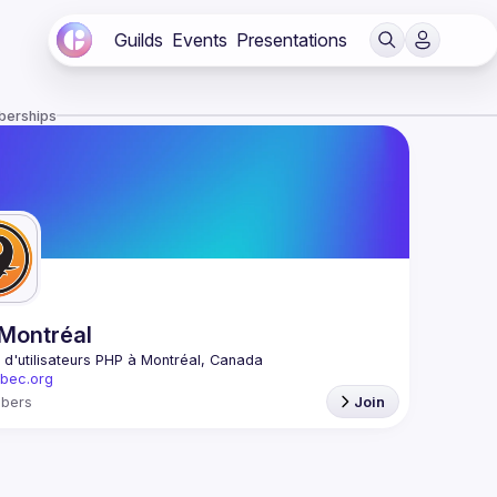
Guilds
Events
Presentations
berships
Montréal
d'utilisateurs PHP à Montréal, Canada
bec.org
bers
Join