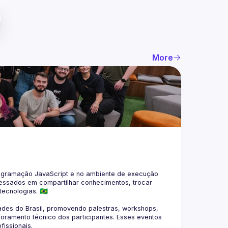
More
gramação JavaScript e no ambiente de execução 
eressados em compartilhar conhecimentos, trocar 
4
des do Brasil, promovendo palestras, workshops, 
oramento técnico dos participantes. Esses eventos 