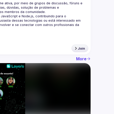
 ativa, por meio de grupos de discussão, fóruns e 
as, dúvidas, solução de problemas e 
aScript e Node.js, contribuindo para o 
siasta dessas tecnologias ou está interessado em 
olver e se conectar com outros profissionais da 
Join
More