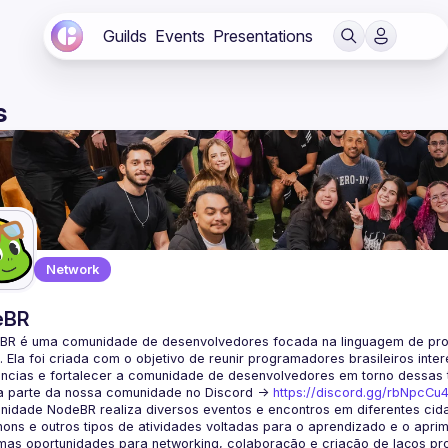
Guilds
Events
Presentations
s
Network
eBR
BR é uma comunidade de desenvolvedores focada na linguagem de pro
. Ela foi criada com o objetivo de reunir programadores brasileiros int
a parte da nossa comunidade no Discord ->
https://discord.gg/rbNpcCu
idade NodeBR realiza diversos eventos e encontros em diferentes cida
ons e outros tipos de atividades voltadas para o aprendizado e o aprim