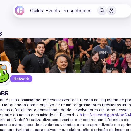
Guilds
Events
Presentations
s
Network
eBR
BR é uma comunidade de desenvolvedores focada na linguagem de pro
. Ela foi criada com o objetivo de reunir programadores brasileiros int
a parte da nossa comunidade no Discord ->
https://discord.gg/rbNpcCu
idade NodeBR realiza diversos eventos e encontros em diferentes cida
ons e outros tipos de atividades voltadas para o aprendizado e o aprim