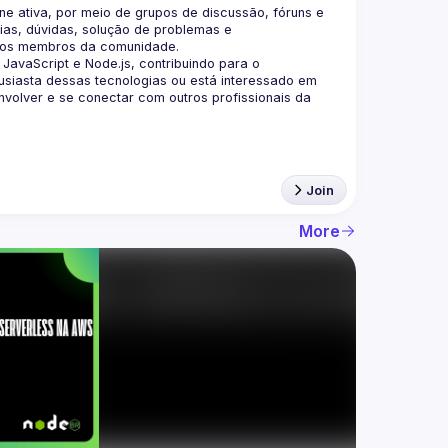
 ativa, por meio de grupos de discussão, fóruns e 
as, dúvidas, solução de problemas e 
aScript e Node.js, contribuindo para o 
siasta dessas tecnologias ou está interessado em 
olver e se conectar com outros profissionais da 
Join
More