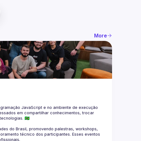
More
gramação JavaScript e no ambiente de execução 
eressados em compartilhar conhecimentos, trocar 
4
des do Brasil, promovendo palestras, workshops, 
oramento técnico dos participantes. Esses eventos 