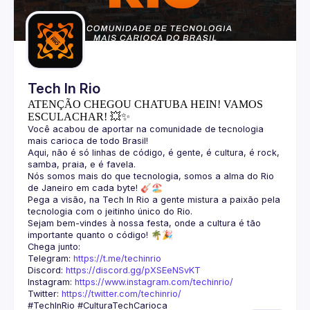
Guilds
Tech In Rio
ATENÇÃO CHEGOU CHATUBA HEIN! VAMOS
ESCULACHAR! 💥✨
Você acabou de aportar na comunidade de tecnologia 
Aqui, não é só linhas de código, é gente, é cultura, é rock, 
Nós somos mais do que tecnologia, somos a alma do Rio 
Pega a visão, na Tech In Rio a gente mistura a paixão pela 
Sejam bem-vindes à nossa festa, onde a cultura é tão 
Telegram: 
https://t.me/techinrio
Discord: 
https://discord.gg/pXSEeNSvKT
Instagram: 
https://www.instagram.com/techinrio/
Twitter: 
https://twitter.com/techinrio/