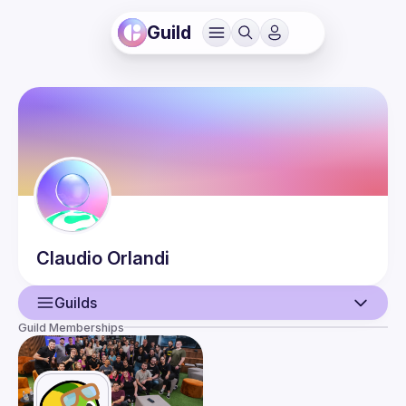
Guild
Claudio
Orlandi
Guilds
Guild Memberships
User
Guilds