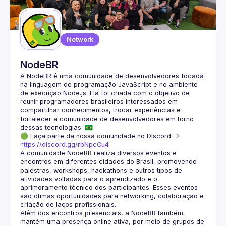
Guilds
Network
NodeBR
A NodeBR é uma comunidade de desenvolvedores focada 
na linguagem de programação JavaScript e no ambiente 
de execução Node.js. Ela foi criada com o objetivo de 
reunir programadores brasileiros interessados em 
compartilhar conhecimentos, trocar experiências e 
fortalecer a comunidade de desenvolvedores em torno 
🟢 Faça parte da nossa comunidade no Discord ->
https://discord.gg/rbNpcCu4
A comunidade NodeBR realiza diversos eventos e 
encontros em diferentes cidades do Brasil, promovendo 
palestras, workshops, hackathons e outros tipos de 
atividades voltadas para o aprendizado e o 
aprimoramento técnico dos participantes. Esses eventos 
são ótimas oportunidades para networking, colaboração e 
Além dos encontros presenciais, a NodeBR também 
mantém uma presença online ativa, por meio de grupos de 