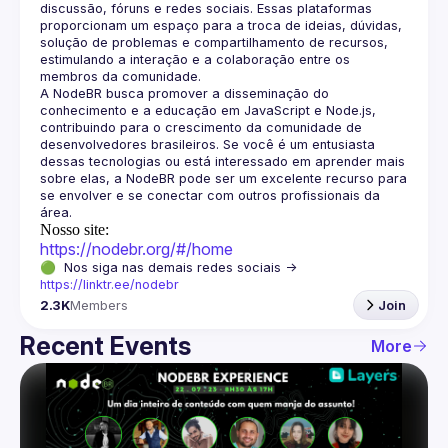
discussão, fóruns e redes sociais. Essas plataformas 
proporcionam um espaço para a troca de ideias, dúvidas, 
solução de problemas e compartilhamento de recursos, 
estimulando a interação e a colaboração entre os 
A NodeBR busca promover a disseminação do 
conhecimento e a educação em JavaScript e Node.js, 
contribuindo para o crescimento da comunidade de 
desenvolvedores brasileiros. Se você é um entusiasta 
dessas tecnologias ou está interessado em aprender mais 
sobre elas, a NodeBR pode ser um excelente recurso para 
se envolver e se conectar com outros profissionais da 
Nosso site:
https://nodebr.org/#/home
🟢  Nos siga nas demais redes sociais -> 
https://linktr.ee/nodebr
2.3K
Members
Join
Recent Events
More