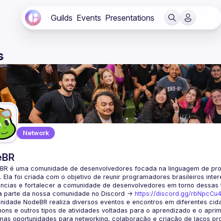
Guilds
Events
Presentations
s
Network
eBR
BR é uma comunidade de desenvolvedores focada na linguagem de pro
. Ela foi criada com o objetivo de reunir programadores brasileiros int
a parte da nossa comunidade no Discord ->
https://discord.gg/rbNpcCu
idade NodeBR realiza diversos eventos e encontros em diferentes cida
ons e outros tipos de atividades voltadas para o aprendizado e o aprim