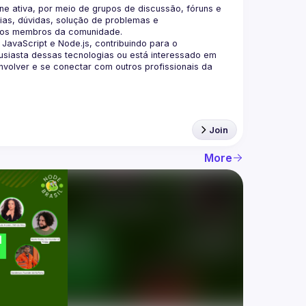
 ativa, por meio de grupos de discussão, fóruns e 
as, dúvidas, solução de problemas e 
aScript e Node.js, contribuindo para o 
siasta dessas tecnologias ou está interessado em 
olver e se conectar com outros profissionais da 
Join
More