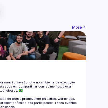
More
gramação JavaScript e no ambiente de execução 
eressados em compartilhar conhecimentos, trocar 
4
des do Brasil, promovendo palestras, workshops, 
oramento técnico dos participantes. Esses eventos 