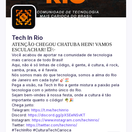
Guilds
Tech In Rio
ATENÇÃO CHEGOU CHATUBA HEIN! VAMOS
ESCULACHAR! 💥✨
Você acabou de aportar na comunidade de tecnologia 
Aqui, não é só linhas de código, é gente, é cultura, é rock, 
Nós somos mais do que tecnologia, somos a alma do Rio 
Pega a visão, na Tech In Rio a gente mistura a paixão pela 
Sejam bem-vindes à nossa festa, onde a cultura é tão 
Telegram: 
https://t.me/techinrio
Discord: 
https://discord.gg/pXSEeNSvKT
Instagram: 
https://www.instagram.com/techinrio/
Twitter: 
https://twitter.com/techinrio/