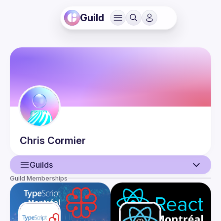
Guild
Chris
Cormier
Guilds
Guild Memberships
User
Events