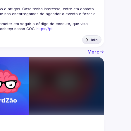
s e artigos. Caso tenha interesse, entre em contato 
ue nos encarregamos de agendar o evento e fazer a 
eter em seguir o código de conduta, que visa 
Conheça nosso COC: 
https://pt-
Join
More