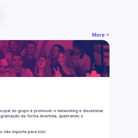
More
ncipal do grupo é promover o networking e disseminar 
ogramação de forma divertida, quebrando o 
co não importa para nós!