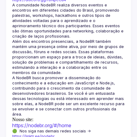
A comunidade NodeBR realiza diversos eventos e 
encontros em diferentes cidades do Brasil, promovendo 
palestras, workshops, hackathons e outros tipos de 
atividades voltadas para o aprendizado e o 
aprimoramento técnico dos participantes. Esses eventos 
são ótimas oportunidades para networking, colaboração e 
Além dos encontros presenciais, a NodeBR também 
mantém uma presença online ativa, por meio de grupos de 
discussão, fóruns e redes sociais. Essas plataformas 
proporcionam um espaço para a troca de ideias, dúvidas, 
solução de problemas e compartilhamento de recursos, 
estimulando a interação e a colaboração entre os 
A NodeBR busca promover a disseminação do 
conhecimento e a educação em JavaScript e Node.js, 
contribuindo para o crescimento da comunidade de 
desenvolvedores brasileiros. Se você é um entusiasta 
dessas tecnologias ou está interessado em aprender mais 
sobre elas, a NodeBR pode ser um excelente recurso para 
se envolver e se conectar com outros profissionais da 
Nosso site:
https://nodebr.org/#/home
🟢  Nos siga nas demais redes sociais -> 
https://linktr.ee/nodebr