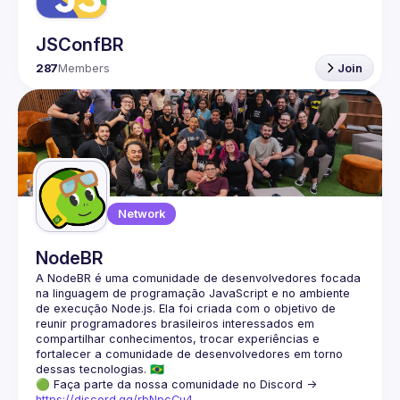
JSConfBR
287
Members
Join
Network
NodeBR
A NodeBR é uma comunidade de desenvolvedores focada 
na linguagem de programação JavaScript e no ambiente 
de execução Node.js. Ela foi criada com o objetivo de 
reunir programadores brasileiros interessados em 
compartilhar conhecimentos, trocar experiências e 
fortalecer a comunidade de desenvolvedores em torno 
🟢 Faça parte da nossa comunidade no Discord ->
https://discord.gg/rbNpcCu4